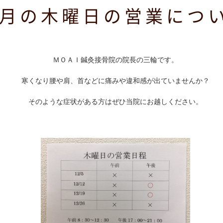
2月の木曜日の営業につ
ＭＯＡＩ鍼灸接骨院の院長の三輪です。
寒くなり腰や肩、首などに痛みや違和感が出ていませんか？
そのような症状がある方はぜひ当院にお越しください。