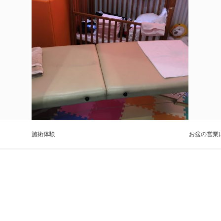
施術体験
お盆の営業